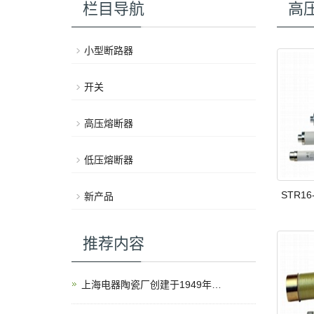
栏目导航
高
小型断路器
开关
高压熔断器
低压熔断器
STR1
新产品
推荐内容
上海电器陶瓷厂创建于1949年，是上海电气（集团）总公司全资子公司。企业现有员工109人，是一家高新技术企业和上海市创新型企业