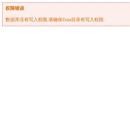
权限错误
数据库没有写入权限,请确保Data目录有写入权限.